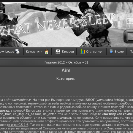
ownLoads
Комьюнити
Галереи
Статистики
Видео
Т
Главная
2012
»
Октябрь
»
31
Aim
Категория:
на сайт
www.cobra.lv
. На этот раз Вы перешли в модуль
БЛОГ
(
www.cobra.lv/blog
), в к
еку о
популярной
,
знаменитой
,
всегда модной
и конечно же
нашей любимой игры
Count
различных
категорий
, которые я Вам с радостью сейчас опишу. Начнём пожалуй с ка
картах
, в которой Вы сможете узнать какие тактики используют
топ команды
на таких 
de_train
,
cs_italy
,
cs_assault
,
de_aztec
, так же в этом блоге найдёте и
тактику как кемп
ак правильно оборонятся
и
как нужно атаковать
на соперника. Хочу подметить то, что 
статочно. Для положительного эффекта нужно всё это
применять на практике
, постоя
актик
в игре CS 1.6
. Так же все ваши партнёры по команде должны детально изучить вс
ремя игры не задумываясь! Следующая категория нашего блога - это
Описание читеро
6
. Эта категория содержит темы такие как
История возникновения читов
, кто такие
чит