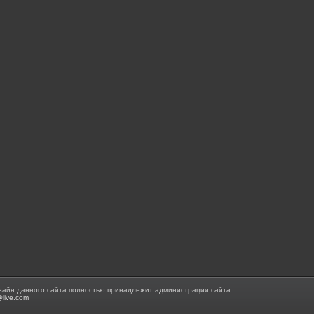
зайн данного сайта полностью принадлежит администрации сайта.
@live.com