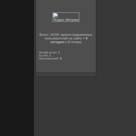
Всего: 34335 зарегистрированных
пользователей на сайте +
0
сегодня
и (0 вчера)
Онлайн всего:
1
Гостей:
1
Пользователей:
0