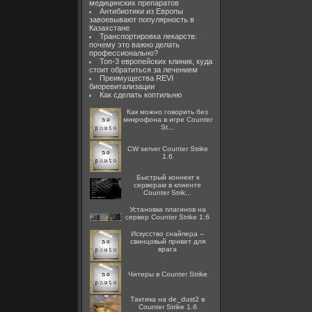
медицинских препаратов
Антибиотики из Европы
завоевывают популярность в
Казахстане
Транспортировка лекарств:
почему это важно делать
профессионально?
Топ-3 европейских клиник, куда
стоит обратиться за лечением
Преимущества REVI
биоревитализации
Как сделать коптильню
Как можно говорить без
микрофона в игре Counter
St...
CW server Counter Strike
1.6
Быстрый коннект к
серверам в клиенте
Counter Strik...
Установка плагинов на
сервер Counter Strike 1.6
Искусство снайпера –
свинцовый привет для
врага
Читеры в Counter Strike
Тактика на de_dust2 в
Counter Strike 1.6