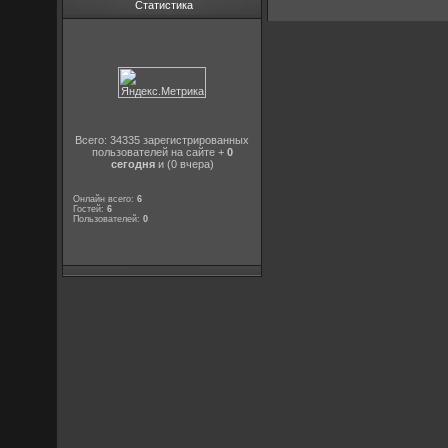
Статистика
Всего: 34335 зарегистрированных
пользователей на сайте +
0
сегодня
и (0 вчера)
Онлайн всего:
6
Гостей:
6
Пользователей:
0