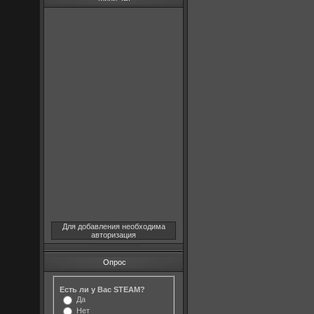
Для добавления необходима
авторизация
Опрос
Есть ли у Вас STEAM?
Да
Нет