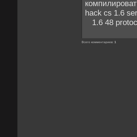
компилироват
hack cs 1.6 se
1.6 48 protoc
Всего комментариев
:
1