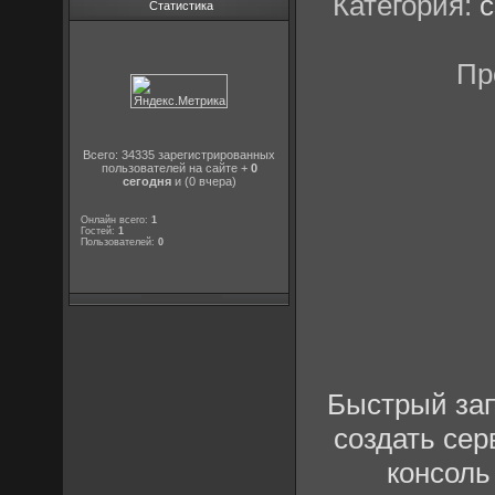
Категория:
c
Статистика
Пр
Всего: 34335 зарегистрированных
пользователей на сайте +
0
сегодня
и (0 вчера)
Онлайн всего:
1
Гостей:
1
Пользователей:
0
Быстрый зап
создать се
консоль