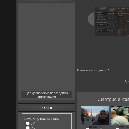
Всего комментариев
:
0
До
Для добавления необходима
авторизация
Смотрие и ком
Опрос
Есть ли у Вас STEAM?
Да
FRESHJIVE
Cobra`lv 
Нет