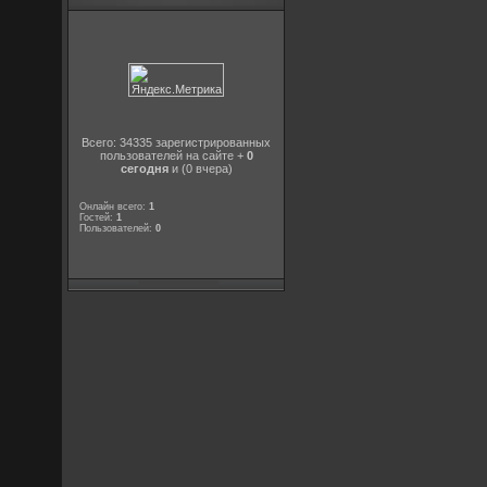
Всего: 34335 зарегистрированных
пользователей на сайте +
0
сегодня
и (0 вчера)
Онлайн всего:
1
Гостей:
1
Пользователей:
0