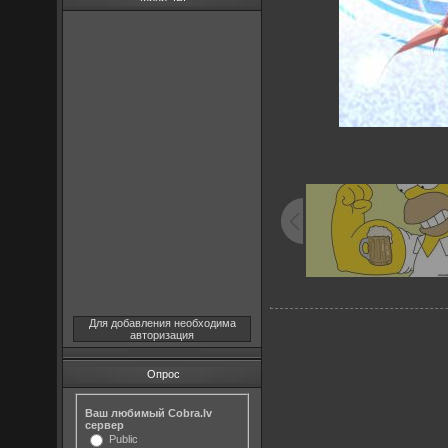
Для добавления необходима
авторизация
Опрос
Ваш любимый Cobra.lv
сервер
Public