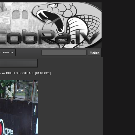
оп кланов
lv на GHETTO FOOTBALL [04.08.2011]