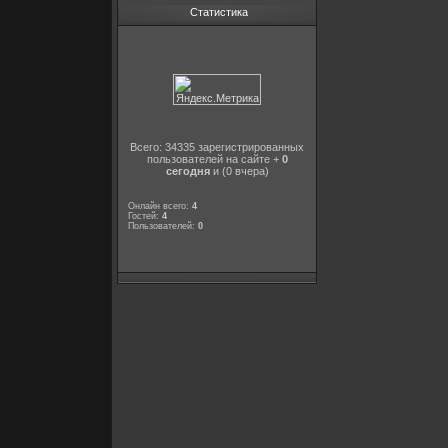
Статистика
Всего: 34335 зарегистрированных
пользователей на сайте +
0
сегодня
и (0 вчера)
Онлайн всего:
4
Гостей:
4
Пользователей:
0