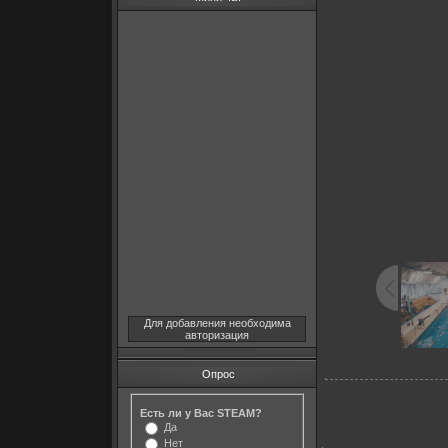
Для добавления необходима
авторизация
Опрос
Есть ли у Вас STEAM?
Да
Нет