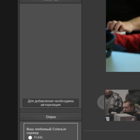
Для добавления необходима
авторизация
Опрос
Ваш любимый Cobra.lv
сервер
Public