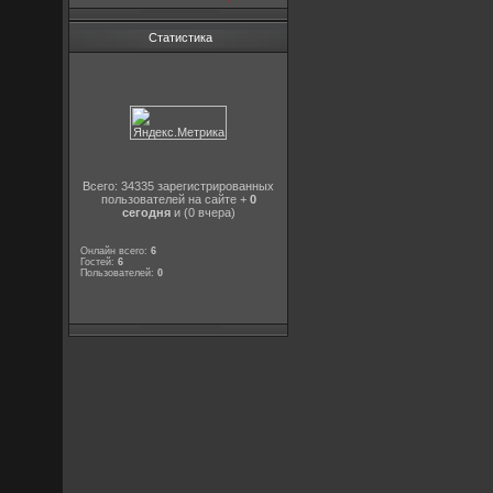
Статистика
Всего: 34335 зарегистрированных
пользователей на сайте +
0
сегодня
и (0 вчера)
Онлайн всего:
6
Гостей:
6
Пользователей:
0