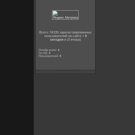
Всего: 34335 зарегистрированных
пользователей на сайте +
0
сегодня
и (0 вчера)
Онлайн всего:
4
Гостей:
4
Пользователей:
0