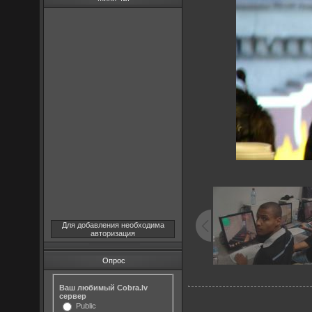
Для добавления необходима
авторизация
Опрос
Ваш любимый Cobra.lv
сервер
Public