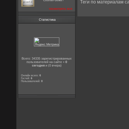
Counter-Strike?
Теги по материалам са
посмотреть все
Статистика
Всего: 34335 зарегистрированных
пользователей на сайте +
0
сегодня
и (0 вчера)
Онлайн всего:
6
Гостей:
6
Пользователей:
0