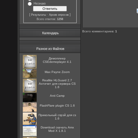
Незнаю
[
·
]
Результаты
Архив опросов
Всего ответов:
1258
Всего комментариев
:
1
Календарь
Разное из Файлов
Демоплеер
CSEdemoplayer 4.1
Max Payne Zoom
Reallite HLGuard 2.7
Aнтичит для сервера CS
1.6
Anti Camp
FlashFlare plugin CS 1.6
Прикольный спрэй для cs
1.6
Download скачать Amx
Mod X 1.8.1