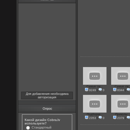
Самые см...
Самые см..
9249
|
0
8344
|
Для добавления необходима
авторизация
Опрос
Подборка...
Приколы ..
2353
|
0
2379
|
Какой дизайн Cobra.lv
используете?
Стандартный