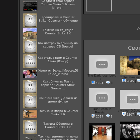
Создаём свой сервер
Counter Strike 1.6 сами
[инстр...
Тренировки в Counter
Strike. Советы и обучение
Д
Тактика на cs_italy в
Counter Strike 1.6
Как настроить админку на
сервере CS Source!
Смот
Как стать отцом в Counter-
Strike (Юмор)
Уроки от Эдика [Moscow5]
на de_inferno
The Darkness- Love
tozhe starij m
i...
2845
|
Как обнулить Топ на
1994
|
0
сервере Counter Strike
Source ...
Counter-Strike: Делаем из
демки фильм
Bus Crash in
ti v pive :D:D:A
Тактика кемпера в Counter
Russian...
Strike 1.6
2207
|
2517
|
1
Тактика Обороны в
Counter Strike 1.6
Тактика применения ножа
в бою для игры Counter