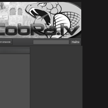
оп кланов