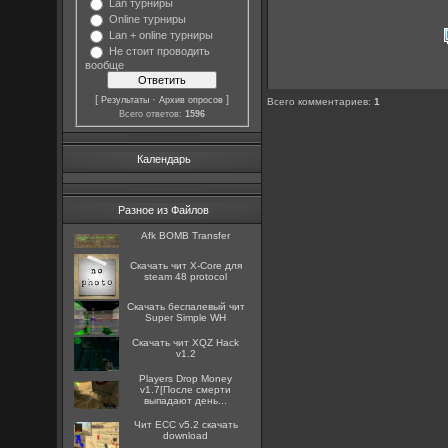
Lan турниры
Online турниры
Lan + online турниры
Не стоит проводить
вообще
[
·
]
Результаты
Архив опросов
Всего комментариев
:
1
Всего ответов:
1596
Календарь
Разное из Файлов
Afk BOMB Transfer
Скачать чит X-Core для
steam 48 protocol
Скачать беспалевый чит
Super Simple WH
Скачать чит XQZ Hack
v1.2
Players Drop Money
v1.7[После смерти
выпадают день...
Чит ECC v5.2 скачать
download