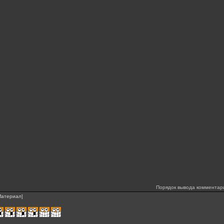
Порядок вывода комментар
Материал
]