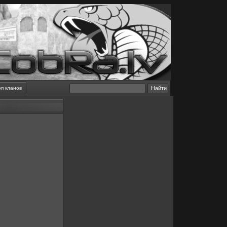
оп кланов