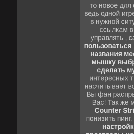
то новое для 
ведь одной игр
в нужной сит
ссылкам в
управлять ,
с
пользоваться
названия ме
мышку выб
сделать м
интересных т
насчитывает вс
Вы фан распры
Вас! Так же 
Counter Stri
понизить пинг,
настройк