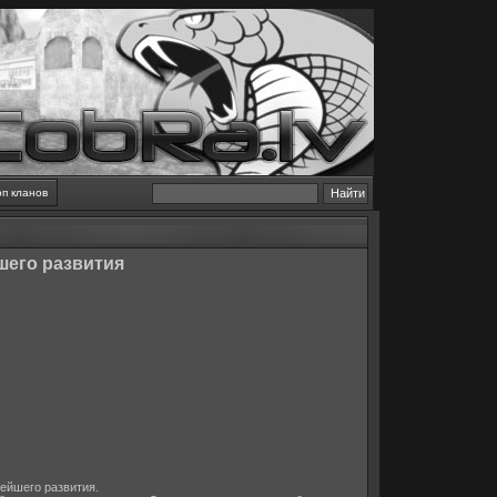
оп кланов
шего развития
нейшего развития.