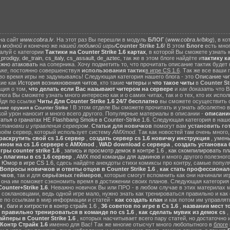
на сайт
www.cobra.lv
. На этот раз Вы перешли в модуль
БЛОГ
(
www.cobra.lv/blog
), в к
а модной
и конечно же
нашей любимой игры
Counter Strike 1.6
! В этом
Блоге
есть мно
алуй с категории
Тактики на Counter Strike 1.6 картах
, в которой Вы сможете узнать 
prodigy
,
de_train
,
cs_italy
,
cs_assault
,
de_aztec
, так же в этом блоге найдёте и
тактику к
ужно атаковать
на соперника. Хочу подметить то, что прочитать описание тактик будет
ике
, постоянно совершенствуя
использования тактик
в игре CS 1.6
. Так же все ваши
во время игры не задумываясь! Следующая категория нашего блога - это
Описание чи
кие как
История возникновения читов
, кто такие
читеры
и
что такое читы
в
Counter Str
ция о том,
что делать если Вас называют читером на сервере
и
как доказать
что 
ога Вы сможете узнать много интересно как и о самих читах, так и о тех, кто их испо
йдя по ссылке
Читы Для Counter Strike 1.6 24/7 бесплатно
вы сможете осуществить с
! В этом отделе Вы сможете прочитать и узнать абсолютно вс
ние оружия в Counter Strike
какой урон наносит и много всего другого. Популярные материалы в описании -
описание
татья о гранатах HE Flashbang Smoke в Counter-Strike 1.6
. Следующая категория в наш
установки и управления сервером
.
Статьи для новичков
помогут вам
установить го
воём сервер, который использует систему
AMXmod
. Так как новостей там очень много
раскрутить свой cs 1.6 сервер
,
создать сервер cs 1.6 новичку инструкция
,
умень
ином на cs 1.6 сервере с AMXmod
,
WAD download с сервера
,
создать установка б
ры counter strike 1.6
,
запись и просмотр демок в контре 1.6
,
как скомпилировать пл
 плагины в cs 1.6 сервер
,
AMX mod команды для админов
и много другого полезног
о
Юмор в игре CS 1.6
, сдесь найдёте анекдоты стихи комиксы про контру, самые попу
Вопросы новичков и ответы отцов в Counter Strike 1.6
,
как стать профессионало
ичков
, так и для
серьёзных геймеров
, которые смогут вспомнить как они начинали иг
ь она им поможет сэкономить время в достижении своих планов. Следующая категори
ounter+Strike 1.6
. Неважно новичок Вы или ПРО - в любом случае в этих материлах мо
 соклановцами, ведь одной игре мало, нужно знать как тренироваться правильно и как
те по ссылкам в мир информации и статей -
как создать клан
и как потом им управлят
я
,
баги и хитрости в контр страйк 1.6
,
36 советов по игре в Cs 1.6
,
названия мест т
 правильно тренироваться в команде по cs 1.6
,
как сделать мувик из демок cs
,
йперы в Counter Strike 1.6
, которых насчитывает всего пару статей, но достаточно
 Контр Страйк 1.6
именно для Вас! Так же многие отысчут много любопытного в
блоге