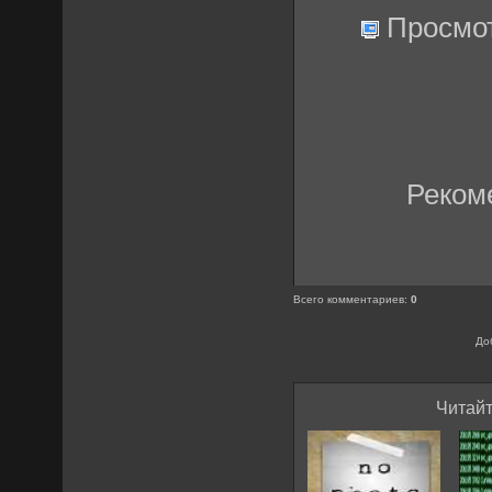
Просмо
Реком
Всего комментариев
:
0
До
Читайт