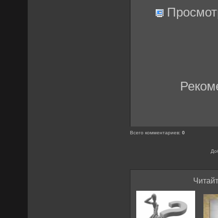
Просмот
Реком
Всего комментариев
:
0
До
Читайт