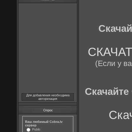
Скачай
СКАЧАТЬ
(Если у в
Скачайте 
Для добавления необходима
авторизация
Ска
Опрос
Ваш любимый Cobra.lv
сервер
Public