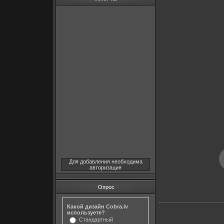
Для добавления необходима
авторизация
Опрос
Какой дизайн Cobra.lv
используете?
Стандартный