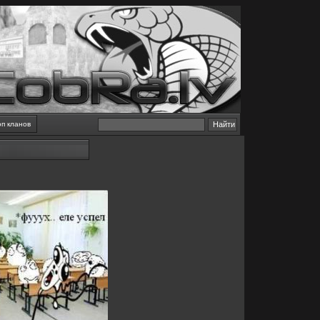
оп кланов