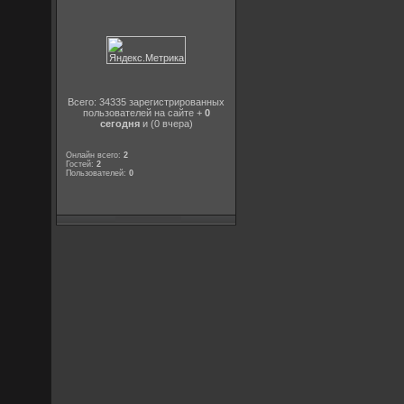
Всего: 34335 зарегистрированных
пользователей на сайте +
0
сегодня
и (0 вчера)
Онлайн всего:
2
Гостей:
2
Пользователей:
0