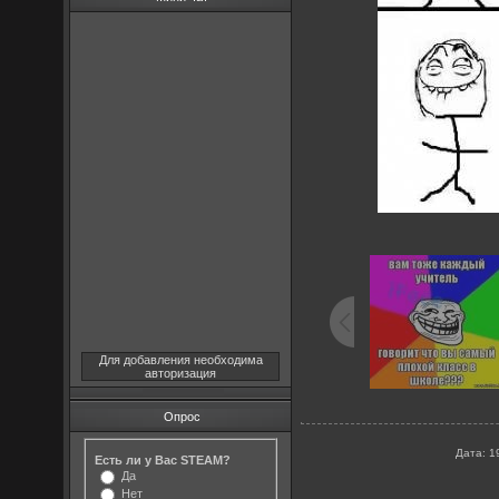
Для добавления необходима
авторизация
Опрос
Дата
: 1
Есть ли у Вас STEAM?
Да
Нет