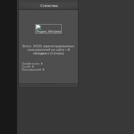
Статистика
Всего: 34335 зарегистрированных
пользователей на сайте +
0
сегодня
и (0 вчера)
Онлайн всего:
4
Гостей:
4
Пользователей:
0