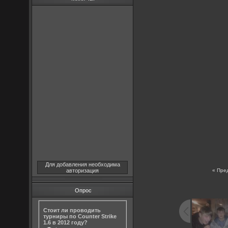
Для добавления необходима
авторизация
« Пре
Опрос
Стоит ли проводить
турниры по Counter Strike
1.6 в 2012 году?