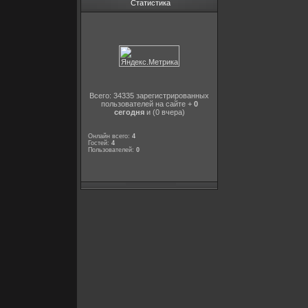
Статистика
Всего: 34335 зарегистрированных
пользователей на сайте +
0
сегодня
и (0 вчера)
Онлайн всего:
4
Гостей:
4
Пользователей:
0