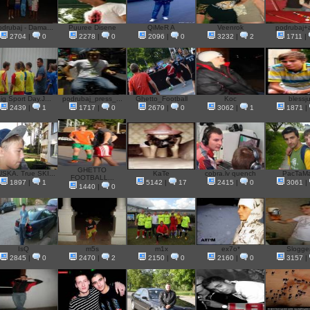
odrubaj - Dama...
Puuree Disene
QiMeR A
Veenrok
podrubaj+
2704
|
0
2278
|
0
2096
|
0
3232
|
2
1711
|
ig Sport Day.J...
podrubaj_press_...
Ghetto_Football
Koc
blessj
2439
|
1
1717
|
0
2679
|
0
3062
|
1
1871
|
GHETTO
SKA. True SKI...
KaTe
cobra.lv quench
PacTaM
FOOTBALL...
1897
|
1
5142
|
17
2415
|
0
3061
|
1440
|
0
IsQ
m5s
m1x
ex7o*
Slogge
2845
|
0
2470
|
2
2150
|
0
2160
|
0
3157
|