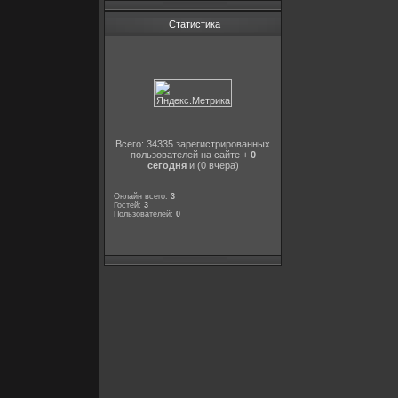
Статистика
Всего: 34335 зарегистрированных
пользователей на сайте +
0
сегодня
и (0 вчера)
Онлайн всего:
3
Гостей:
3
Пользователей:
0