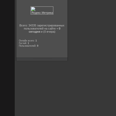
Всего: 34335 зарегистрированных
пользователей на сайте +
0
сегодня
и (0 вчера)
Онлайн всего:
1
Гостей:
1
Пользователей:
0