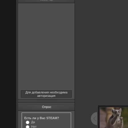
Для добавления необходима
авторизация
Опрос
Есть ли у Вас STEAM?
Да
Нет