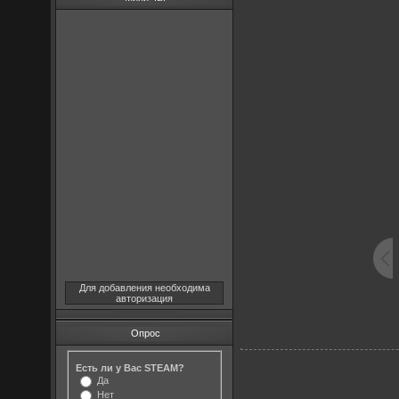
Для добавления необходима
авторизация
Опрос
Есть ли у Вас STEAM?
Да
Нет