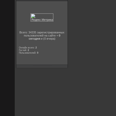
Всего: 34335 зарегистрированных
пользователей на сайте +
0
сегодня
и (0 вчера)
Онлайн всего:
2
Гостей:
2
Пользователей:
0