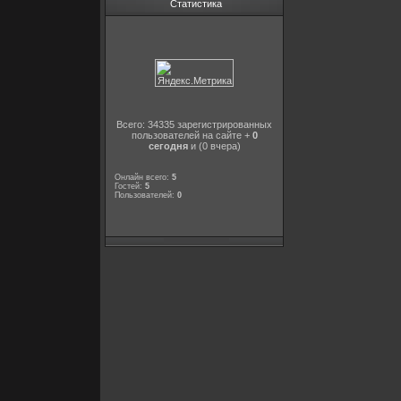
Статистика
Всего: 34335 зарегистрированных
пользователей на сайте +
0
сегодня
и (0 вчера)
Онлайн всего:
5
Гостей:
5
Пользователей:
0