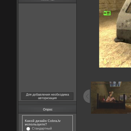
Для добавления необходима
авторизация
Опрос
Какой дизайн Cobra.lv
используете?
Стандартный