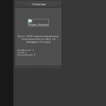
Статистика
Всего: 34335 зарегистрированных
пользователей на сайте +
0
сегодня
и (0 вчера)
Онлайн всего:
1
Гостей:
1
Пользователей:
0