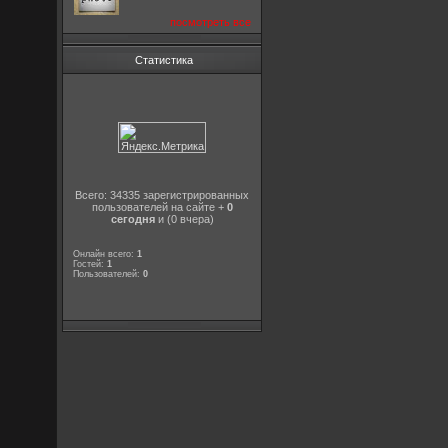
посмотреть все
Статистика
Всего: 34335 зарегистрированных
пользователей на сайте +
0
сегодня
и (0 вчера)
Онлайн всего:
1
Гостей:
1
Пользователей:
0