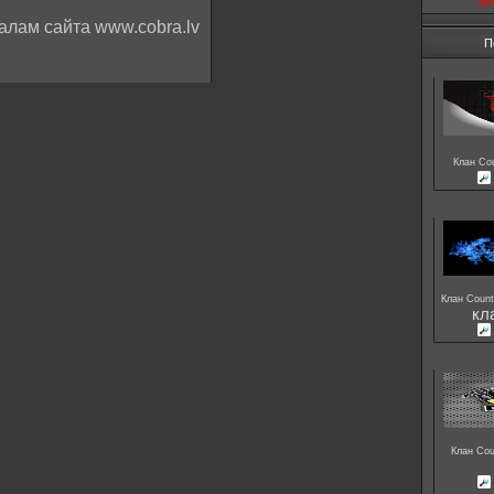
до
алам сайта www.cobra.lv
П
Клан Cou
Клан Count
кл
Клан Cou