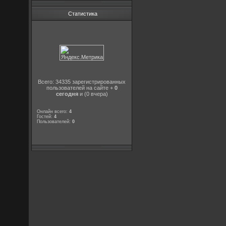
Статистика
Всего: 34335 зарегистрированных
пользователей на сайте +
0
сегодня
и (0 вчера)
Онлайн всего:
4
Гостей:
4
Пользователей:
0