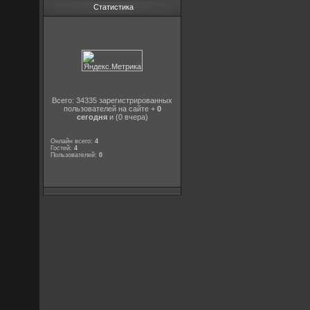
Статистика
Всего: 34335 зарегистрированных
пользователей на сайте +
0
сегодня
и (0 вчера)
Онлайн всего:
4
Гостей:
4
Пользователей:
0