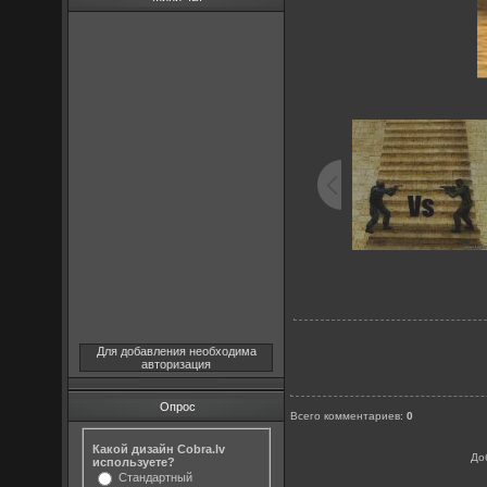
Для добавления необходима
авторизация
Опрос
Всего комментариев
:
0
Какой дизайн Cobra.lv
До
используете?
Стандартный