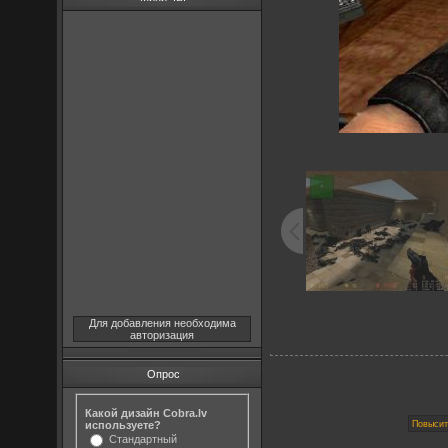
Для добавления необходима
авторизация
Опрос
Какой дизайн Cobra.lv
используете?
Стандартный