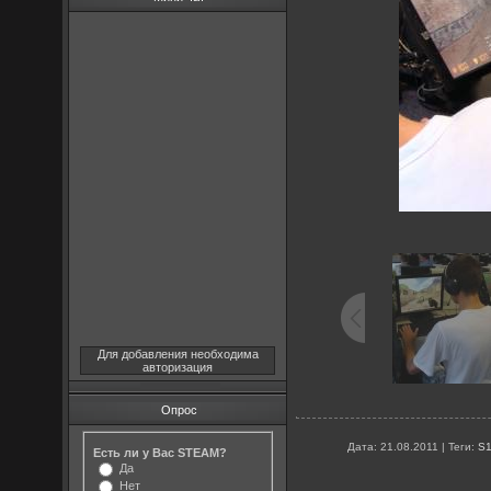
Для добавления необходима
авторизация
Опрос
Дата
: 21.08.2011 |
Теги
:
S
Есть ли у Вас STEAM?
Да
Нет