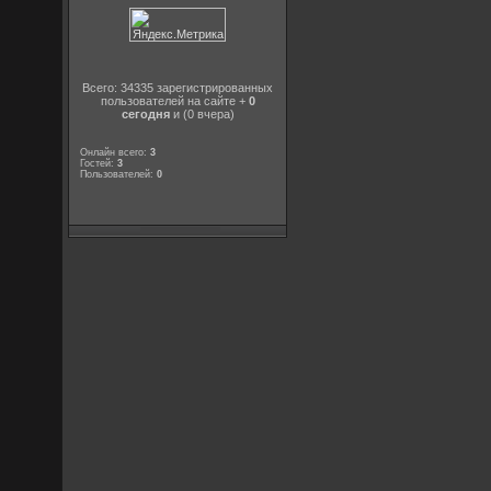
Всего: 34335 зарегистрированных
пользователей на сайте +
0
сегодня
и (0 вчера)
Онлайн всего:
3
Гостей:
3
Пользователей:
0