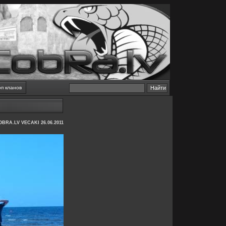
оп кланов
BRA.LV VECAKI 26.06.2011