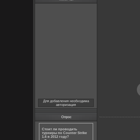
Для добавления необходима
авторизация
Опрос
Стоит ли проводить
турниры по Counter Strike
1.6 в 2012 году?