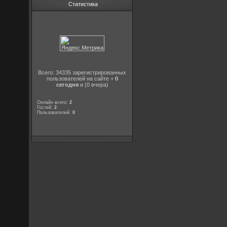
Статистика
Всего: 34335 зарегистрированных
пользователей на сайте +
0
сегодня
и (0 вчера)
Онлайн всего:
2
Гостей:
2
Пользователей:
0