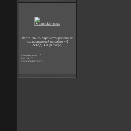
Всего: 34335 зарегистрированных
пользователей на сайте +
0
сегодня
и (0 вчера)
Онлайн всего:
1
Гостей:
1
Пользователей:
0