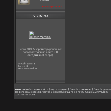
скачать...
посмотреть все
Статистика
Всего: 34335 зарегистрированных
пользователей на сайте +
0
сегодня
и (0 вчера)
Онлайн всего:
6
Гостей:
6
Пользователей:
0
www.cobra.lv
-
карта сайта
|
карта форума
| Дизайн -
podrubaj
| Дизайн данно
По вопросам сотрудничества и рекламы пишите на почту
rusalex11@live.com
Хостинг от
uCoz