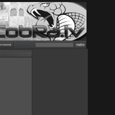
оп кланов