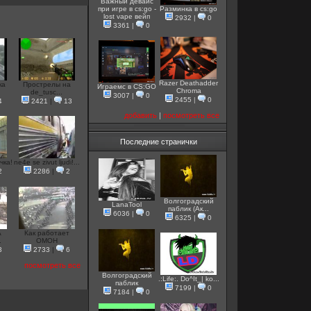
Важный девайс
при игре в cs:go -
Разминка в cs:go
lost vape вейп
2932
|
0
3361
|
0
Razer Deathadder
ка
Прострелы на
Играемс в CS:GO
Chroma
de_tusc...
3007
|
0
2455
|
0
4
2421
|
13
добавить
|
посмотреть все
Последние странички
чка!
ne4e se zivut ljudi!...
2
2286
|
2
Волгоградский
LanaTool
паблик (Ак...
6036
|
0
6325
|
0
А
Как работает
.
ОМОН
3
2733
|
6
посмотреть все
Волгоградский
.:Life:. Do^It_| ko...
паблик
7199
|
0
7184
|
0