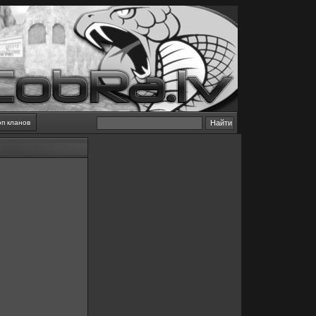
оп кланов