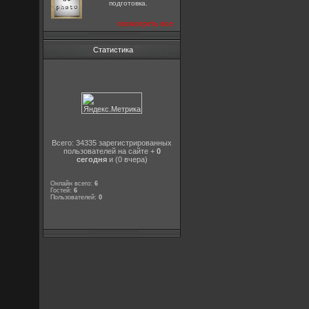
подготовка.
посмотреть все
Статистика
Всего: 34335 зарегистрированных
пользователей на сайте +
0
сегодня
и (0 вчера)
Онлайн всего:
6
Гостей:
6
Пользователей:
0