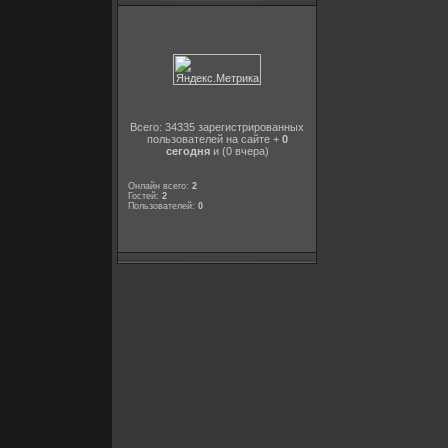
Всего: 34335 зарегистрированных
пользователей на сайте +
0
сегодня
и (0 вчера)
Онлайн всего:
2
Гостей:
2
Пользователей:
0