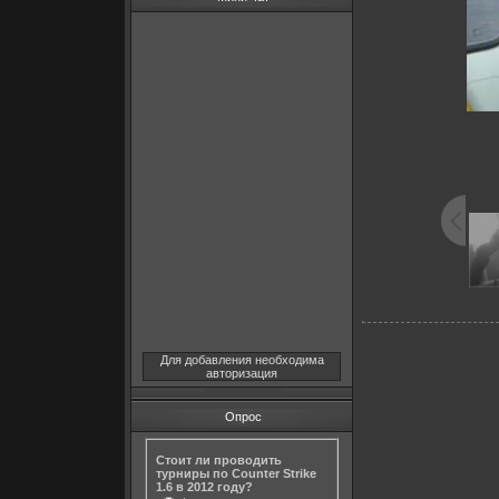
Для добавления необходима
авторизация
Опрос
Стоит ли проводить
турниры по Counter Strike
1.6 в 2012 году?