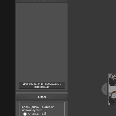
Для добавления необходима
авторизация
Опрос
Какой дизайн Cobra.lv
используете?
Стандартный